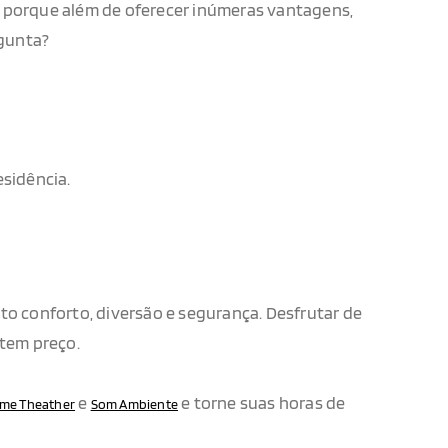
o, porque além de oferecer inúmeras vantagens,
rgunta?
sidência.
ito conforto, diversão e segurança. Desfrutar de
 tem preço.
e
e torne suas horas de
me Theather
Som Ambiente