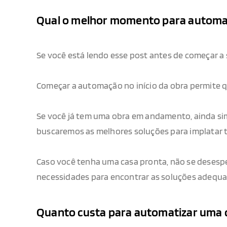
Qual o melhor momento para automat
Se você está lendo esse post antes de começar a s
Começar a automação no início da obra permite 
Se você já tem uma obra em andamento, ainda si
buscaremos as melhores soluções para implatar t
Caso você tenha uma casa pronta, não se desesp
necessidades para encontrar as soluções adequad
Quanto custa para automatizar uma 