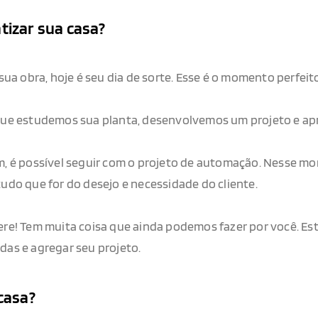
izar sua casa?
ua obra, hoje é seu dia de sorte. Esse é o momento perfeit
que estudemos sua planta, desenvolvemos um projeto e apr
m, é possível seguir com o projeto de automação. Nesse m
udo que for do desejo e necessidade do cliente.
ere! Tem muita coisa que ainda podemos fazer por você. E
as e agregar seu projeto.
casa?