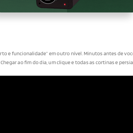
to e funcionalidade” em outro nível. Minutos antes de voc
Chegar ao fim do dia, um clique e todas as cortinas e persia