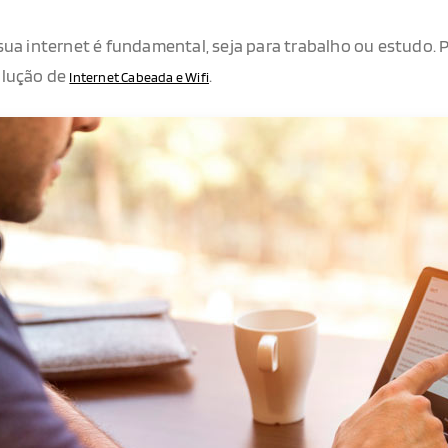
sua internet é fundamental, seja para trabalho ou estudo.
olução de
.
Internet Cabeada e Wifi