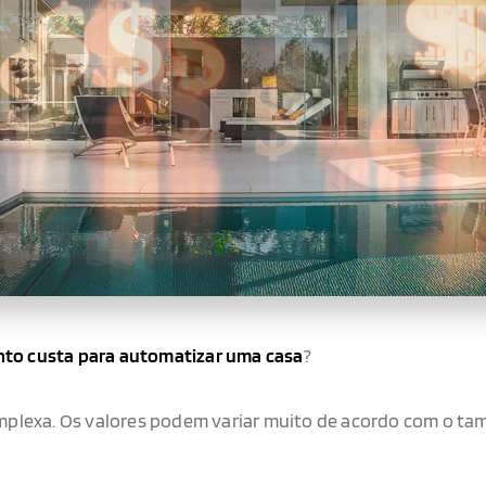
to custa para automatizar uma casa
?
plexa. Os valores podem variar muito de acordo com o tam