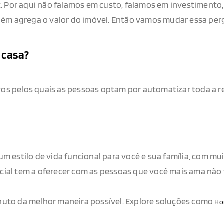
st. Por aqui não falamos em custo, falamos em investiment
ambém agrega o valor do imóvel. Então vamos mudar essa pe
 casa?
os pelos quais as pessoas optam por automatizar toda a re
m estilo de vida funcional para você e sua família, com mu
cial tem a oferecer com as pessoas que você mais ama não
nuto da melhor maneira possível. Explore soluções como
Ho