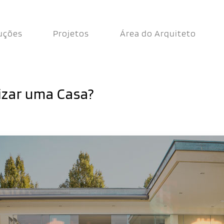
uções
Projetos
Área do Arquiteto
zar uma Casa?