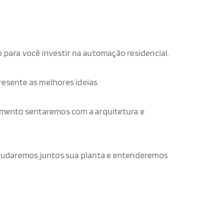
o para você investir na automação residencial.
esente as melhores ideias.
omento sentaremos com a arquitetura e
studaremos juntos sua planta e entenderemos