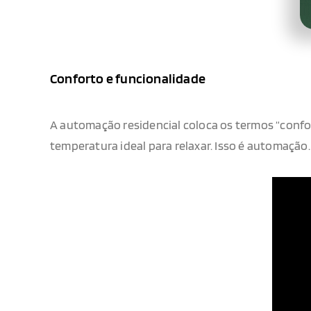
Conforto e funcionalidade
A automação residencial coloca os termos “confor
temperatura ideal para relaxar. Isso é automação. 