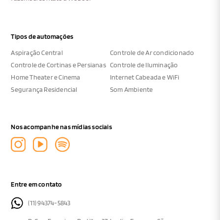
Tipos de automações
Aspiração Central
Controle de Ar condicionado
Controle de Cortinas e Persianas
Controle de Iluminação
Home Theater e Cinema
Internet Cabeada e WiFi
Segurança Residencial
Som Ambiente
Nos acompanhe nas mídias sociais
Entre em contato
(11) 94374-5843